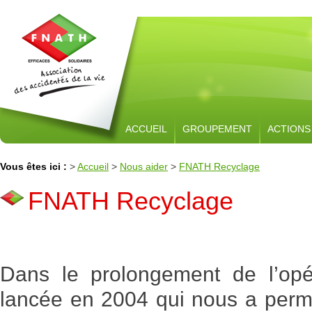
ACCUEIL
GROUPEMENT
ACTIONS
Vous êtes ici :
>
Accueil
>
Nous aider
>
FNATH Recyclage
FNATH Recyclage
Dans le prolongement de l’op
lancée en 2004 qui nous a permi