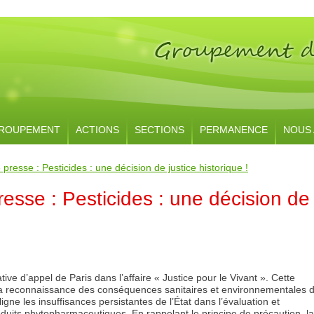
ROUPEMENT
ACTIONS
SECTIONS
PERMANENCE
NOUS 
esse : Pesticides : une décision de justice historique !
sse : Pesticides : une décision de
ve d’appel de Paris dans l’affaire « Justice pour le Vivant ». Cette
a reconnaissance des conséquences sanitaires et environnementales 
igne les insuffisances persistantes de l’État dans l’évaluation et
oduits phytopharmaceutiques. En rappelant le principe de précaution, la